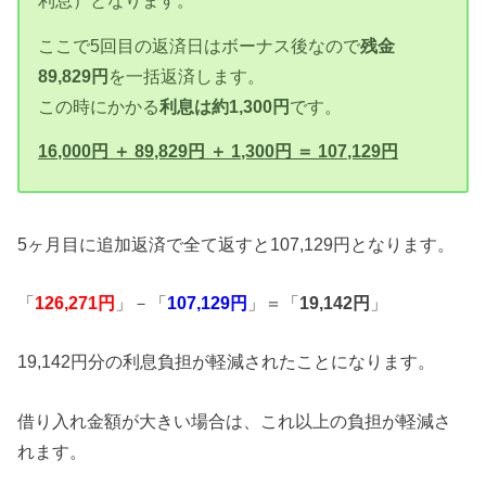
利息）となります。
ここで5回目の返済日はボーナス後なので
残金
89,829円
を一括返済します。
この時にかかる
利息は約1,300円
です。
16,000円 ＋ 89,829円 ＋ 1,300円 ＝ 107,129円
5ヶ月目に追加返済で全て返すと107,129円となります。
「
126,271円
」－「
107,129円
」＝「
19,142円
」
19,142円分の利息負担が軽減されたことになります。
借り入れ金額が大きい場合は、これ以上の負担が軽減さ
れます。