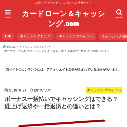
お金を借りたいすべての人たちの情報サイト
カードローン＆キャッシ
menu
search
ング.com
TOP
キャッシングとは？
キャッシングのイロハ
キャッシング関
HOME
キャッシングのイロハ
ボーナス一括払いでキャッシングはできる？繰上げ返済や一括返済との違いとは？
当サイトのコンテンツには、アフィリエイト広告が含まれている場合があります。
2018.11.21
2019.10.11
キャッシングのイロハ
ボーナス一括払いでキャッシングはできる？
繰上げ返済や一括返済との違いとは？