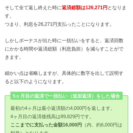
そして全て返し終えた時に
返済総額は126,271円
となりま
す。
つまり、利息を26,271円支払ったことになります。
しかしボーナスが出た時に一括払いをすると、返済回数
にかかる時間や返済総額（利息負担）を減らすことがで
きます。
細かい点は省略しますが、具体的に数字を出して説明す
ると以下のようになります。
5ヶ月目の返済で一括払い（追加返済）をした場合
最初の4ヶ月は最小返済額の4,000円を返します。
4ヶ月目の返済後残高は89,829円です。
ここまでに支払った金額16,000円
（内、約6,000円は