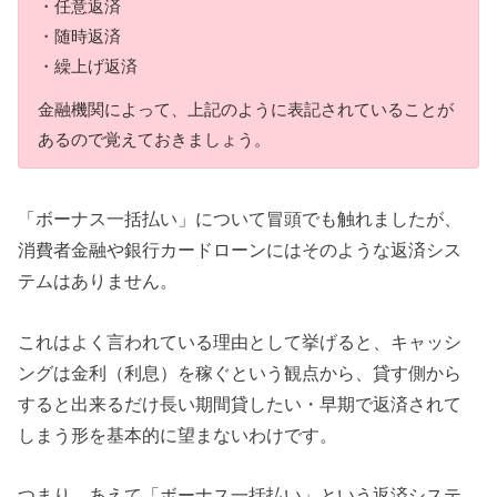
・任意返済
・随時返済
・繰上げ返済
金融機関によって、上記のように表記されていることが
あるので覚えておきましょう。
「ボーナス一括払い」について冒頭でも触れましたが、
消費者金融や銀行カードローンにはそのような返済シス
テムはありません。
これはよく言われている理由として挙げると、キャッシ
ングは金利（利息）を稼ぐという観点から、貸す側から
すると出来るだけ長い期間貸したい・早期で返済されて
しまう形を基本的に望まないわけです。
つまり、あえて「ボーナス一括払い」という返済システ