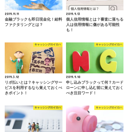
2019.11.11
2019.9.13
金融ブラックも即日現金化！給料
個人信用情報とは？審査に落ちる
ファクタリングとは？
人は信用情報に傷がある可能性
も！
キャッシングのイロハ
キャッシングのイロハ
2019.3.12
2019.9.10
リボ払いとは？キャッシングサー
申し込みブラックって何？カード
ビスを利用するなら覚えておくべ
ローンに申し込む前に覚えておく
きポイント！
べき注目ワード！
キャッシングのイロハ
キャッシングのイロハ