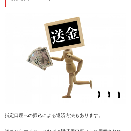
指定口座への振込による返済方法もあります。