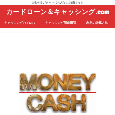
お金を借りたいすべての人たちの情報サイト
カードローン＆キャッシング.com
キャッシングのイロハ
キャッシング関連用語
利息の計算方法