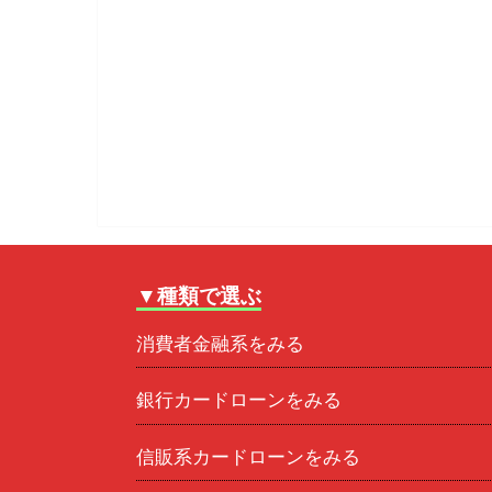
▼種類で選ぶ
消費者金融系をみる
銀行カードローンをみる
信販系カードローンをみる