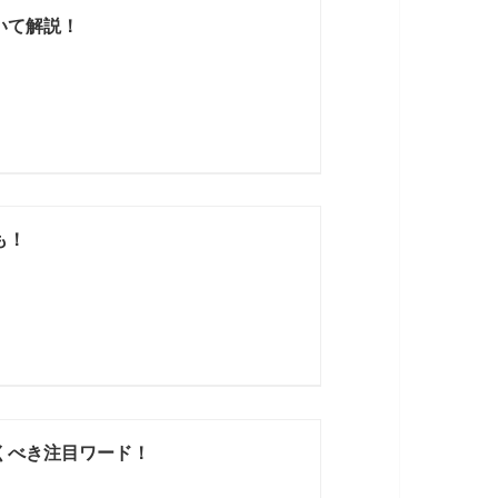
いて解説！
も！
くべき注目ワード！