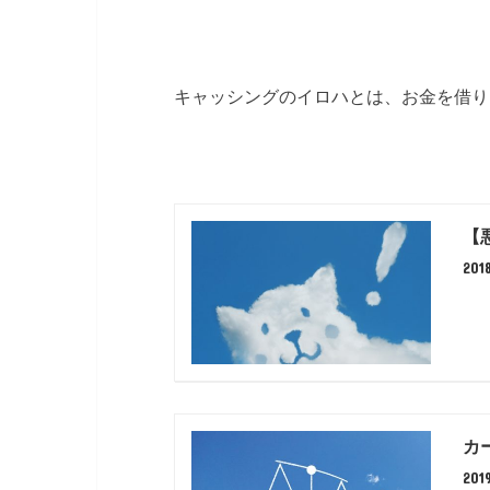
キャッシングのイロハとは、お金を借り
【
20
カ
201