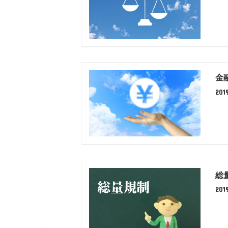
金
201
総
20