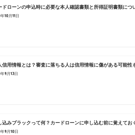
ードローンの申込時に必要な本人確認書類と所得証明書類につ
9年10月11日
人信用情報とは？審査に落ちる人は信用情報に傷がある可能性
19年9月13日
し込みブラックって何？カードローンに申し込む前に覚えてお
19年9月10日