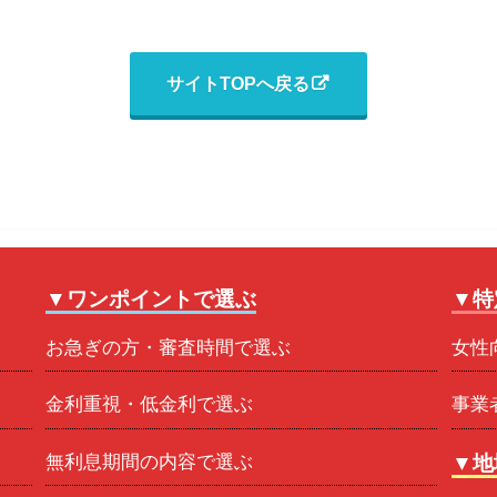
サイトTOPへ戻る
▼ワンポイントで選ぶ
▼特
お急ぎの方・審査時間で選ぶ
女性
金利重視・低金利で選ぶ
事業
無利息期間の内容で選ぶ
▼地