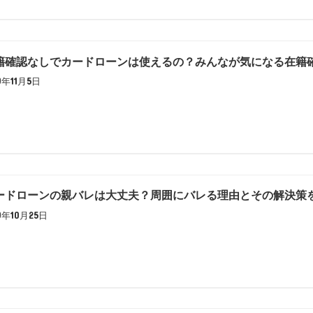
籍確認なしでカードローンは使えるの？みんなが気になる在籍
19年11月5日
ードローンの親バレは大丈夫？周囲にバレる理由とその解決策
19年10月25日