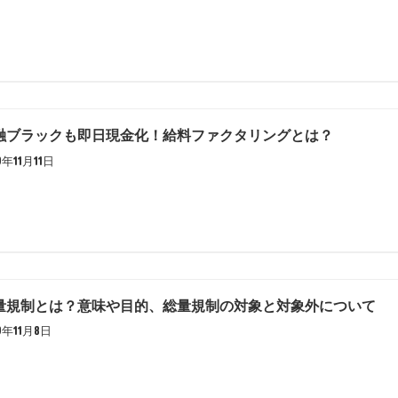
融ブラックも即日現金化！給料ファクタリングとは？
9年11月11日
量規制とは？意味や目的、総量規制の対象と対象外について
19年11月8日