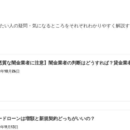
たい人の疑問・気になるところをそれぞれわかりやすく解説す
悪質な闇金業者に注意】闇金業者の判断はどうすれば？貸金業
18年10月26日
ードローンは増額と新規契約どっちがいいの？
9年11月13日