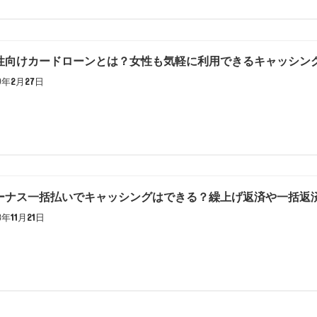
性向けカードローンとは？女性も気軽に利用できるキャッシン
19年2月27日
ーナス一括払いでキャッシングはできる？繰上げ返済や一括返
8年11月21日