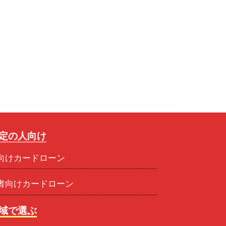
定の人向け
向けカードローン
者向けカードローン
域で選ぶ