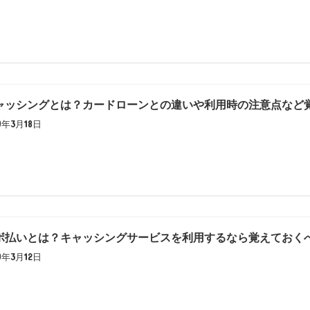
ャッシングとは？カードローンとの違いや利用時の注意点など
19年3月18日
ボ払いとは？キャッシングサービスを利用するなら覚えておく
19年3月12日